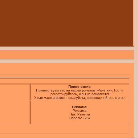
Приветствие:
Приветствуем вас на нашей ролевой ~Ранетки~. Гости,
регестрируйтесь, и вы не пожалеете!
У нас мало игроков, пожалуйста, присоеденяйтесь к игре!
Реклама:
Реклама:
Ник: Ранетка
Пароль: 1234