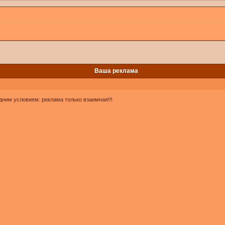
Ваша реклама
одним условием: реклама только взаимная!!!