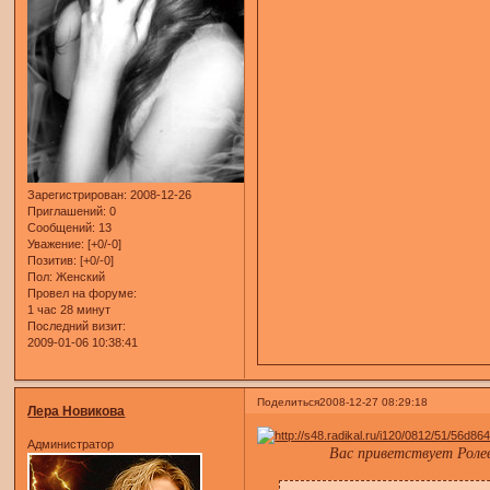
Зарегистрирован
: 2008-12-26
Приглашений:
0
Сообщений:
13
Уважение:
[+0/-0]
Позитив:
[+0/-0]
Пол:
Женский
Провел на форуме:
1 час 28 минут
Последний визит:
2009-01-06 10:38:41
Поделиться
2008-12-27 08:29:18
Лера Новикова
Администратор
Вас приветствует Роле