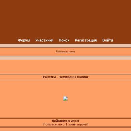
Форум
Участники
Поиск
Регистрация
Войти
Активные темы
~Ранетки - Чемпионы Любви~
Действия в игре:
Пока все тихо. Нужны игроки!