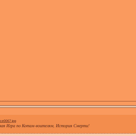
вая Игра по Котам-воителям, История Смерти!