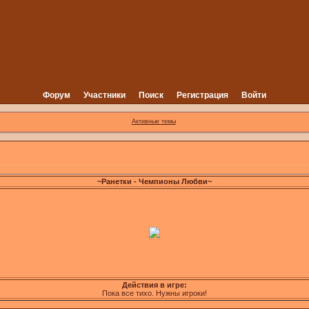
Форум
Участники
Поиск
Регистрация
Войти
Активные темы
~Ранетки - Чемпионы Любви~
Действия в игре:
Пока все тихо. Нужны игроки!