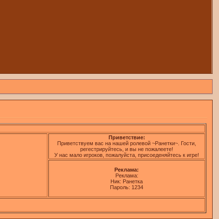
Приветствие:
Приветствуем вас на нашей ролевой ~Ранетки~. Гости,
регестрируйтесь, и вы не пожалеете!
У нас мало игроков, пожалуйста, присоеденяйтесь к игре!
Реклама:
Реклама:
Ник: Ранетка
Пароль: 1234