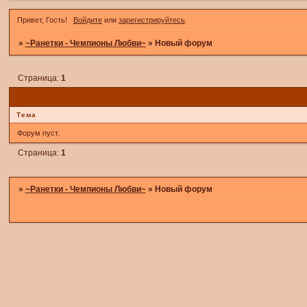
Привет, Гость!
Войдите
или
зарегистрируйтесь
.
»
~Ранетки - Чемпионы Любви~
»
Новый форум
Страница:
1
Тема
Форум пуст.
Страница:
1
»
~Ранетки - Чемпионы Любви~
»
Новый форум