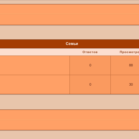
Семьи
Ответов
Просмотр
0
88
0
30