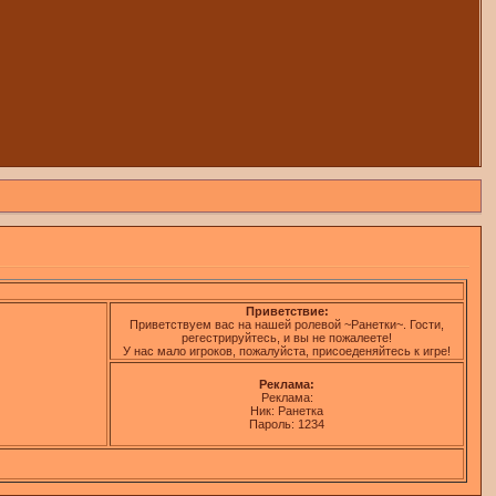
Приветствие:
Приветствуем вас на нашей ролевой ~Ранетки~. Гости,
регестрируйтесь, и вы не пожалеете!
У нас мало игроков, пожалуйста, присоеденяйтесь к игре!
Реклама:
Реклама:
Ник: Ранетка
Пароль: 1234