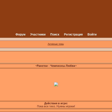
Форум
Участники
Поиск
Регистрация
Войти
Активные темы
~Ранетки - Чемпионы Любви~
Действия в игре:
Пока все тихо. Нужны игроки!